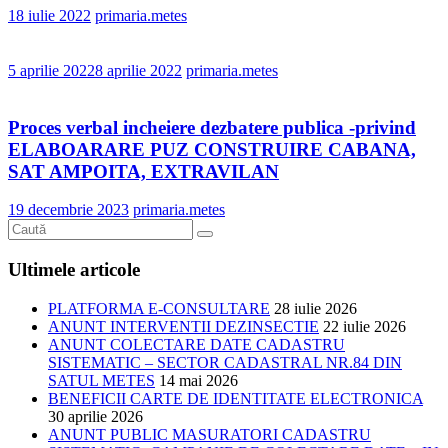
18 iulie 2022
primaria.metes
5 aprilie 2022
8 aprilie 2022
primaria.metes
Proces verbal incheiere dezbatere publica -privind
ELABOARARE PUZ CONSTRUIRE CABANA,
SAT AMPOITA, EXTRAVILAN
19 decembrie 2023
primaria.metes
Ultimele articole
PLATFORMA E-CONSULTARE
28 iulie 2026
ANUNT INTERVENTII DEZINSECTIE
22 iulie 2026
ANUNT COLECTARE DATE CADASTRU
SISTEMATIC – SECTOR CADASTRAL NR.84 DIN
SATUL METES
14 mai 2026
BENEFICII CARTE DE IDENTITATE ELECTRONICA
30 aprilie 2026
ANUNT PUBLIC MASURATORI CADASTRU