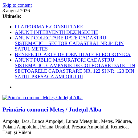
Skip to content
8 august 2026
Ultimele:
PLATFORMA E-CONSULTARE
ANUNT INTERVENTII DEZINSECTIE
ANUNT COLECTARE DATE CADASTRU
SISTEMATIC – SECTOR CADASTRAL NR.84 DIN
SATUL METES
BENEFICII CARTE DE IDENTITATE ELECTRONICA
ANUNT PUBLIC MASURATORI CADASTRU
SISTEMATIC- CAMPANIE DE COLECTARE DATE – IN
SECTOARELE CADASTRARE NR. 122 SI NR. 123 DIN
SATUL PRESACA AMPOIULUI
Primăria comunei Meteș / Județul Alba
Ampoița, Isca, Lunca Ampoiței, Lunca Meteșului, Meteș, Pădurea,
Poiana Ampoiului, Poiana Ursului, Presaca Ampoiului, Remetea,
Tăuți și Văleni