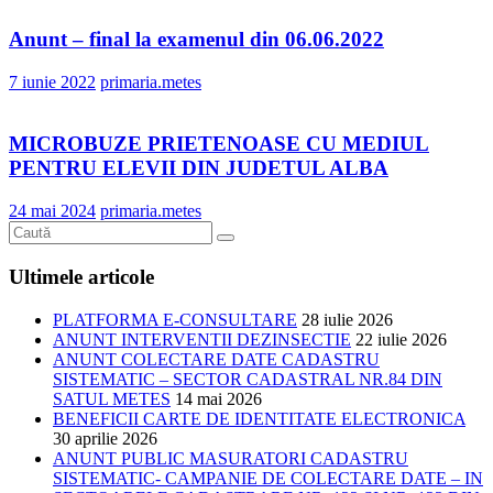
Anunt – final la examenul din 06.06.2022
7 iunie 2022
primaria.metes
MICROBUZE PRIETENOASE CU MEDIUL
PENTRU ELEVII DIN JUDETUL ALBA
24 mai 2024
primaria.metes
Ultimele articole
PLATFORMA E-CONSULTARE
28 iulie 2026
ANUNT INTERVENTII DEZINSECTIE
22 iulie 2026
ANUNT COLECTARE DATE CADASTRU
SISTEMATIC – SECTOR CADASTRAL NR.84 DIN
SATUL METES
14 mai 2026
BENEFICII CARTE DE IDENTITATE ELECTRONICA
30 aprilie 2026
ANUNT PUBLIC MASURATORI CADASTRU
SISTEMATIC- CAMPANIE DE COLECTARE DATE – IN