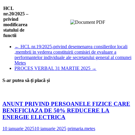
HCL
nr.20/2025 –
privind
modificarea
statului de
functii
←
HCL nr.19/2025-privind desemenarea consilierilor locali
,membrii in vederea constituirii comisiei de evaluare a
performantelor individuale ale secretarului general al comunei
Metes
PROCES VERBAL 31 MARTIE 2025
→
S-ar putea să-ți placă și
ANUNT PRIVIND PERSOANELE FIZICE CARE
BENEFICIAZA DE 50% REDUCERE LA
ENERGIE ELECTRICA
10 ianuarie 2025
10 ianuarie 2025
primaria.metes