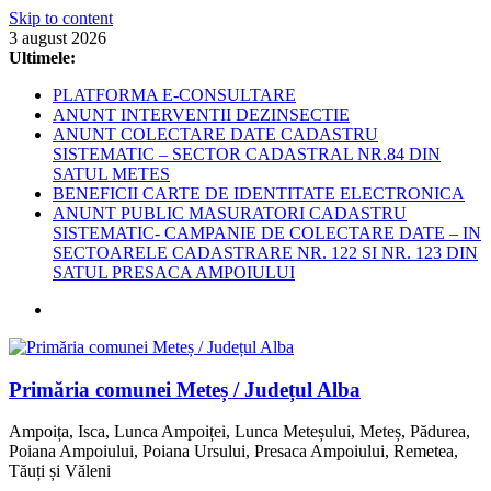
Skip to content
3 august 2026
Ultimele:
PLATFORMA E-CONSULTARE
ANUNT INTERVENTII DEZINSECTIE
ANUNT COLECTARE DATE CADASTRU
SISTEMATIC – SECTOR CADASTRAL NR.84 DIN
SATUL METES
BENEFICII CARTE DE IDENTITATE ELECTRONICA
ANUNT PUBLIC MASURATORI CADASTRU
SISTEMATIC- CAMPANIE DE COLECTARE DATE – IN
SECTOARELE CADASTRARE NR. 122 SI NR. 123 DIN
SATUL PRESACA AMPOIULUI
Primăria comunei Meteș / Județul Alba
Ampoița, Isca, Lunca Ampoiței, Lunca Meteșului, Meteș, Pădurea,
Poiana Ampoiului, Poiana Ursului, Presaca Ampoiului, Remetea,
Tăuți și Văleni