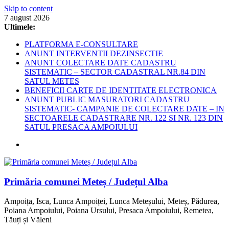
Skip to content
7 august 2026
Ultimele:
PLATFORMA E-CONSULTARE
ANUNT INTERVENTII DEZINSECTIE
ANUNT COLECTARE DATE CADASTRU
SISTEMATIC – SECTOR CADASTRAL NR.84 DIN
SATUL METES
BENEFICII CARTE DE IDENTITATE ELECTRONICA
ANUNT PUBLIC MASURATORI CADASTRU
SISTEMATIC- CAMPANIE DE COLECTARE DATE – IN
SECTOARELE CADASTRARE NR. 122 SI NR. 123 DIN
SATUL PRESACA AMPOIULUI
Primăria comunei Meteș / Județul Alba
Ampoița, Isca, Lunca Ampoiței, Lunca Meteșului, Meteș, Pădurea,
Poiana Ampoiului, Poiana Ursului, Presaca Ampoiului, Remetea,
Tăuți și Văleni