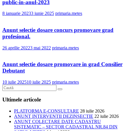
public-in-anul-2023
8 ianuarie 2023
3 iunie 2025
primaria.metes
Anunt selectie dosare concurs promovare grad
profesional.
26 aprilie 2022
3 mai 2022
primaria.metes
Anunt selectie dosare promovare in grad Consilier
Debutant
10 iulie 2025
10 iulie 2025
primaria.metes
Ultimele articole
PLATFORMA E-CONSULTARE
28 iulie 2026
ANUNT INTERVENTII DEZINSECTIE
22 iulie 2026
ANUNT COLECTARE DATE CADASTRU
SISTEMATIC – SECTOR CADASTRAL NR.84 DIN