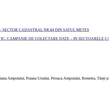
 SECTOR CADASTRAL NR.84 DIN SATUL METES
- CAMPANIE DE COLECTARE DATE – IN SECTOARELE CADA
iana Ampoiului, Poiana Ursului, Presaca Ampoiului, Remetea, Tăuți și