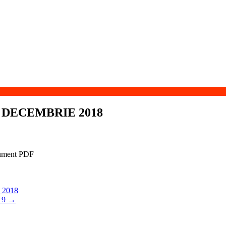
 DECEMBRIE 2018
2018
19
→