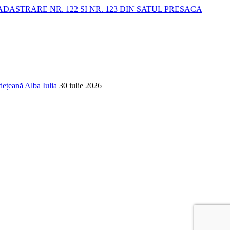
STRARE NR. 122 SI NR. 123 DIN SATUL PRESACA
dețeană Alba Iulia
30 iulie 2026