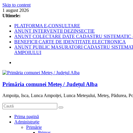
Skip to content
1 august 2026
Ultimele:
PLATFORMA E-CONSULTARE
ANUNT INTERVENTII DEZINSECTIE
ANUNT COLECTARE DATE CADASTRU SISTEMATIC –
BENEFICII CARTE DE IDENTITATE ELECTRONICA
ANUNT PUBLIC MASURATORI CADASTRU SISTEMATIC
AMPOIULUI
Primăria comunei Meteș / Județul Alba
Ampoița, Isca, Lunca Ampoiței, Lunca Meteșului, Meteș, Pădurea, Po
Prima pagină
Administrație
Primărie
Primar