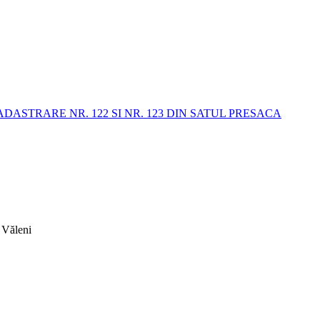
STRARE NR. 122 SI NR. 123 DIN SATUL PRESACA
 Văleni