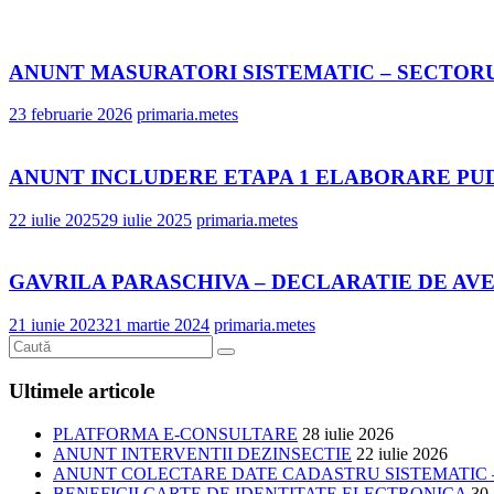
ANUNT MASURATORI SISTEMATIC – SECTORUL 
23 februarie 2026
primaria.metes
ANUNT INCLUDERE ETAPA 1 ELABORARE PUD
22 iulie 2025
29 iulie 2025
primaria.metes
GAVRILA PARASCHIVA – DECLARATIE DE AVE
21 iunie 2023
21 martie 2024
primaria.metes
Ultimele articole
PLATFORMA E-CONSULTARE
28 iulie 2026
ANUNT INTERVENTII DEZINSECTIE
22 iulie 2026
ANUNT COLECTARE DATE CADASTRU SISTEMATIC –
BENEFICII CARTE DE IDENTITATE ELECTRONICA
30 