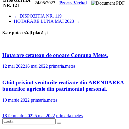
DISPOZITIA
24/05/2023
Proces Verbal
NR. 121
←
DISPOZITIA NR. 119
HOTARARE LUNA MAI 2023
→
S-ar putea să-ți placă și
Hotarare cetatean de onoare Comuna Metes.
12 mai 2022
16 mai 2022
primaria.metes
Ghid privind veniturile realizate din ARENDAREA
bunurilor agricole din patrimoniul personal.
10 martie 2022
primaria.metes
18 februarie 2022
5 mai 2022
primaria.metes