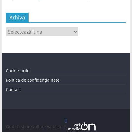
Arhivă
Arhivă
Cookie-urile
Politica de confidențialitate
Contact
Graficã și dezvoltare website |