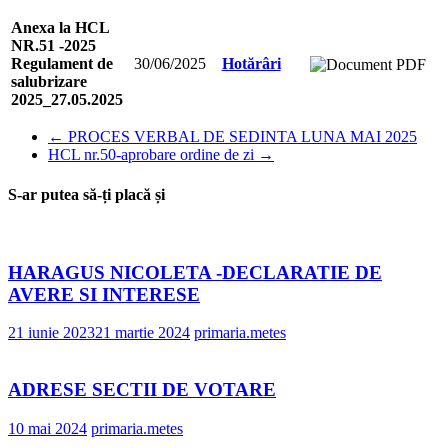
Anexa la HCL
NR.51 -2025
Regulament de
30/06/2025
Hotărâri
salubrizare
2025_27.05.2025
←
PROCES VERBAL DE SEDINTA LUNA MAI 2025
HCL nr.50-aprobare ordine de zi
→
S-ar putea să-ți placă și
HARAGUS NICOLETA -DECLARATIE DE
AVERE SI INTERESE
21 iunie 2023
21 martie 2024
primaria.metes
ADRESE SECTII DE VOTARE
10 mai 2024
primaria.metes