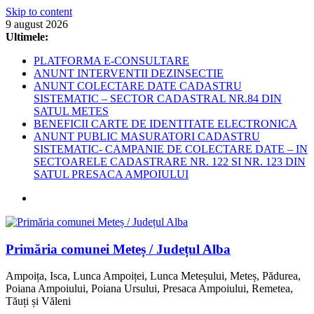
Skip to content
9 august 2026
Ultimele:
PLATFORMA E-CONSULTARE
ANUNT INTERVENTII DEZINSECTIE
ANUNT COLECTARE DATE CADASTRU
SISTEMATIC – SECTOR CADASTRAL NR.84 DIN
SATUL METES
BENEFICII CARTE DE IDENTITATE ELECTRONICA
ANUNT PUBLIC MASURATORI CADASTRU
SISTEMATIC- CAMPANIE DE COLECTARE DATE – IN
SECTOARELE CADASTRARE NR. 122 SI NR. 123 DIN
SATUL PRESACA AMPOIULUI
Primăria comunei Meteș / Județul Alba
Ampoița, Isca, Lunca Ampoiței, Lunca Meteșului, Meteș, Pădurea,
Poiana Ampoiului, Poiana Ursului, Presaca Ampoiului, Remetea,
Tăuți și Văleni