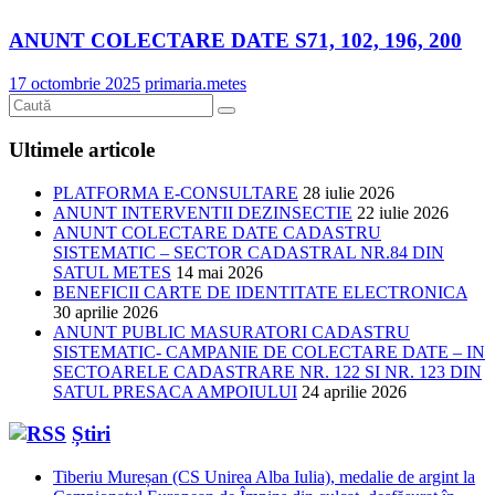
ANUNT COLECTARE DATE S71, 102, 196, 200
17 octombrie 2025
primaria.metes
Ultimele articole
PLATFORMA E-CONSULTARE
28 iulie 2026
ANUNT INTERVENTII DEZINSECTIE
22 iulie 2026
ANUNT COLECTARE DATE CADASTRU
SISTEMATIC – SECTOR CADASTRAL NR.84 DIN
SATUL METES
14 mai 2026
BENEFICII CARTE DE IDENTITATE ELECTRONICA
30 aprilie 2026
ANUNT PUBLIC MASURATORI CADASTRU
SISTEMATIC- CAMPANIE DE COLECTARE DATE – IN
SECTOARELE CADASTRARE NR. 122 SI NR. 123 DIN
SATUL PRESACA AMPOIULUI
24 aprilie 2026
Știri
Tiberiu Mureșan (CS Unirea Alba Iulia), medalie de argint la