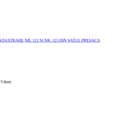
STRARE NR. 122 SI NR. 123 DIN SATUL PRESACA
 Văleni