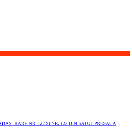
6
STRARE NR. 122 SI NR. 123 DIN SATUL PRESACA