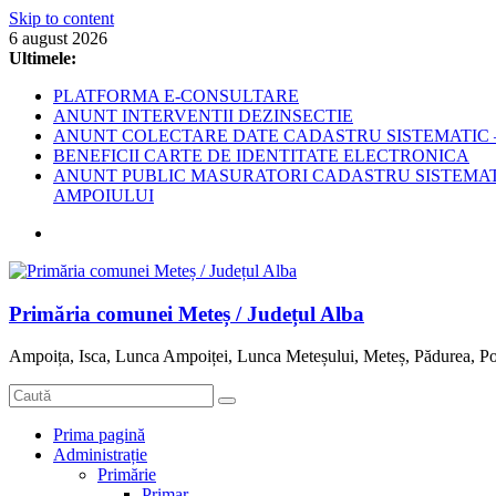
Skip to content
6 august 2026
Ultimele:
PLATFORMA E-CONSULTARE
ANUNT INTERVENTII DEZINSECTIE
ANUNT COLECTARE DATE CADASTRU SISTEMATIC –
BENEFICII CARTE DE IDENTITATE ELECTRONICA
ANUNT PUBLIC MASURATORI CADASTRU SISTEMATIC
AMPOIULUI
Primăria comunei Meteș / Județul Alba
Ampoița, Isca, Lunca Ampoiței, Lunca Meteșului, Meteș, Pădurea, Po
Prima pagină
Administrație
Primărie
Primar