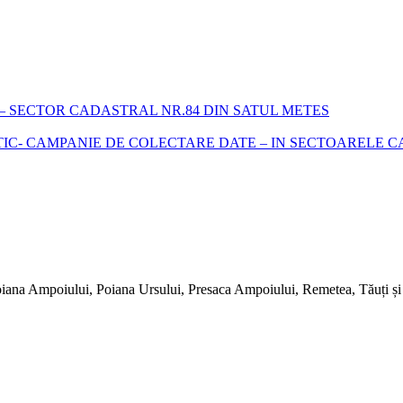
 SECTOR CADASTRAL NR.84 DIN SATUL METES
- CAMPANIE DE COLECTARE DATE – IN SECTOARELE CADA
iana Ampoiului, Poiana Ursului, Presaca Ampoiului, Remetea, Tăuți și