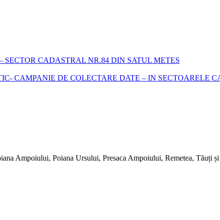
 SECTOR CADASTRAL NR.84 DIN SATUL METES
- CAMPANIE DE COLECTARE DATE – IN SECTOARELE CADA
iana Ampoiului, Poiana Ursului, Presaca Ampoiului, Remetea, Tăuți și