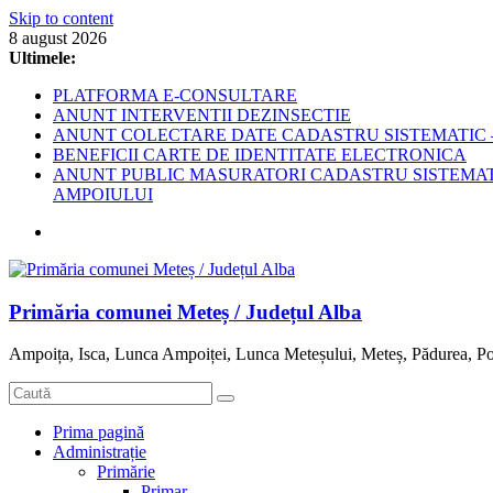
Skip to content
8 august 2026
Ultimele:
PLATFORMA E-CONSULTARE
ANUNT INTERVENTII DEZINSECTIE
ANUNT COLECTARE DATE CADASTRU SISTEMATIC –
BENEFICII CARTE DE IDENTITATE ELECTRONICA
ANUNT PUBLIC MASURATORI CADASTRU SISTEMATIC
AMPOIULUI
Primăria comunei Meteș / Județul Alba
Ampoița, Isca, Lunca Ampoiței, Lunca Meteșului, Meteș, Pădurea, Po
Prima pagină
Administrație
Primărie
Primar