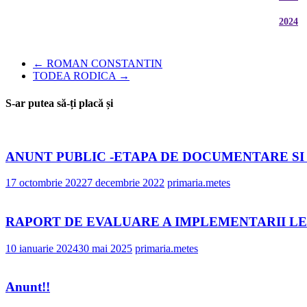
2024
←
ROMAN CONSTANTIN
TODEA RODICA
→
S-ar putea să-ți placă și
ANUNT PUBLIC -ETAPA DE DOCUMENTARE S
17 octombrie 2022
7 decembrie 2022
primaria.metes
RAPORT DE EVALUARE A IMPLEMENTARII LEGII
10 ianuarie 2024
30 mai 2025
primaria.metes
Anunt!!