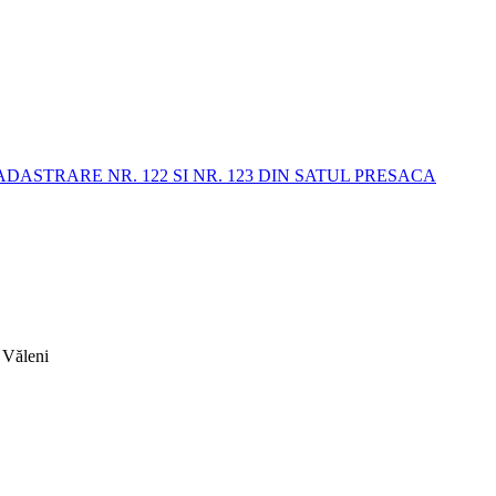
STRARE NR. 122 SI NR. 123 DIN SATUL PRESACA
 Văleni