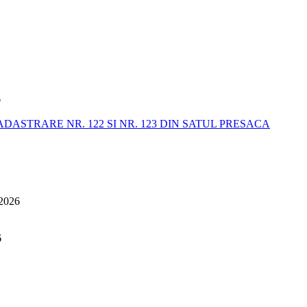
6
STRARE NR. 122 SI NR. 123 DIN SATUL PRESACA
 2026
6