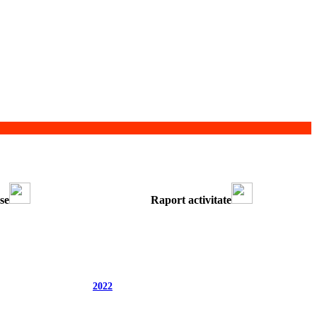
ese
Raport activitate
2022