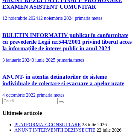
ANUNT REZULTATE FINALE PROMOVARE
EXAMEN ASISTENT COMUNITAR
12 noiembrie 2024
12 noiembrie 2024
primaria.metes
BULETIN INFORMATIV publicat în conformitate
cu prevederile Legii nr.544/2001 privind liberul acces
la informaţiile de interes public în anul 2024
3 ianuarie 2024
3 iunie 2025
primaria.metes
ANUNT- in atentia detinatorilor de sisteme
individuale de colectare si evacuare a apelor uzate
4 octombrie 2022
primaria.metes
Ultimele articole
PLATFORMA E-CONSULTARE
28 iulie 2026
ANUNT INTERVENTII DEZINSECTIE
22 iulie 2026