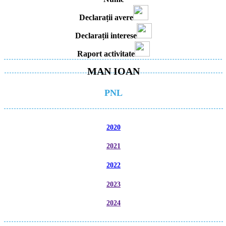
Declarații avere
Declarații interese
Raport activitate
MAN IOAN
PNL
2020
2021
2022
2023
2024