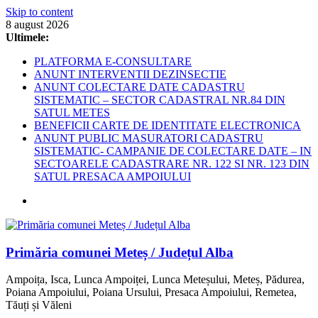
Skip to content
8 august 2026
Ultimele:
PLATFORMA E-CONSULTARE
ANUNT INTERVENTII DEZINSECTIE
ANUNT COLECTARE DATE CADASTRU
SISTEMATIC – SECTOR CADASTRAL NR.84 DIN
SATUL METES
BENEFICII CARTE DE IDENTITATE ELECTRONICA
ANUNT PUBLIC MASURATORI CADASTRU
SISTEMATIC- CAMPANIE DE COLECTARE DATE – IN
SECTOARELE CADASTRARE NR. 122 SI NR. 123 DIN
SATUL PRESACA AMPOIULUI
Primăria comunei Meteș / Județul Alba
Ampoița, Isca, Lunca Ampoiței, Lunca Meteșului, Meteș, Pădurea,
Poiana Ampoiului, Poiana Ursului, Presaca Ampoiului, Remetea,
Tăuți și Văleni