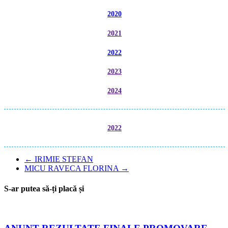
2020
2021
2022
2023
2024
2022
←
IRIMIE STEFAN
MICU RAVECA FLORINA
→
S-ar putea să-ți placă și