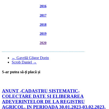
2016
2017
2018
2019
2020
←
Gavrilă Gligor Dorin
Scrob Daniel
→
S-ar putea să-ți placă și
ANUNT -CADASTRU SISTEMATIC-
COLECTARE DATE SI ELIBERAREA
ADEVERINTELOR DE LA REGISTRU
AGRICOL, IN PERIOADA 30.01.2023-03.02.2023,