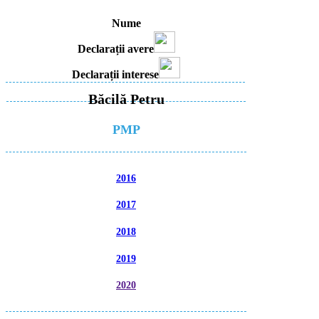
Nume
Declarații avere
Declarații interese
Băcilă Petru
PMP
2016
2017
2018
2019
2020