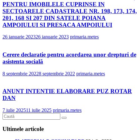
PENTRU IMOBILELE CUPRINSE IN
SECTOARELE CADASTRALE NR. 198, 173, 174,
201, 168 SI 207 DIN SATELE POIANA
AMPOIULUI SI PRESACA AMPOIULUI
26 ianuarie 2023
26 ianuarie 2023
primaria.metes
Cerere declaratie pentru acordarea unor drepturi de
asistenta socială
8 septembrie 2022
8 septembrie 2022
primaria.metes
ANUNT INTENTIE ELABORARE PUZ ROTAR
DAN
7 iulie 2025
11 iulie 2025
primaria.metes
Ultimele articole