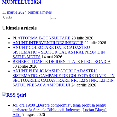
MUNTELUI 2024
11 martie 2024
primaria.metes
Ultimele articole
PLATFORMA E-CONSULTARE
28 iulie 2026
ANUNT INTERVENTII DEZINSECTIE
22 iulie 2026
ANUNT COLECTARE DATE CADASTRU
SISTEMATIC – SECTOR CADASTRAL NR.84 DIN
SATUL METES
14 mai 2026
BENEFICII CARTE DE IDENTITATE ELECTRONICA
30 aprilie 2026
ANUNT PUBLIC MASURATORI CADASTRU
SISTEMATIC- CAMPANIE DE COLECTARE DATE – IN
SECTOARELE CADASTRARE NR. 122 SI NR. 123 DIN
SATUL PRESACA AMPOIULUI
24 aprilie 2026
Știri
Joi, ora 19:00 „Despre compromis”, tema propusă pentru
dezbatere la Seratele Bibliotecii Județene „Lucian Blaga”
Alba
5 august 2026