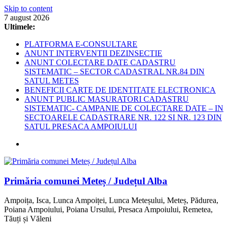
Skip to content
7 august 2026
Ultimele:
PLATFORMA E-CONSULTARE
ANUNT INTERVENTII DEZINSECTIE
ANUNT COLECTARE DATE CADASTRU
SISTEMATIC – SECTOR CADASTRAL NR.84 DIN
SATUL METES
BENEFICII CARTE DE IDENTITATE ELECTRONICA
ANUNT PUBLIC MASURATORI CADASTRU
SISTEMATIC- CAMPANIE DE COLECTARE DATE – IN
SECTOARELE CADASTRARE NR. 122 SI NR. 123 DIN
SATUL PRESACA AMPOIULUI
Primăria comunei Meteș / Județul Alba
Ampoița, Isca, Lunca Ampoiței, Lunca Meteșului, Meteș, Pădurea,
Poiana Ampoiului, Poiana Ursului, Presaca Ampoiului, Remetea,
Tăuți și Văleni