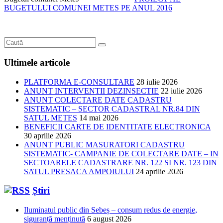
BUGETULUI COMUNEI METES PE ANUL 2016
Ultimele articole
PLATFORMA E-CONSULTARE
28 iulie 2026
ANUNT INTERVENTII DEZINSECTIE
22 iulie 2026
ANUNT COLECTARE DATE CADASTRU
SISTEMATIC – SECTOR CADASTRAL NR.84 DIN
SATUL METES
14 mai 2026
BENEFICII CARTE DE IDENTITATE ELECTRONICA
30 aprilie 2026
ANUNT PUBLIC MASURATORI CADASTRU
SISTEMATIC- CAMPANIE DE COLECTARE DATE – IN
SECTOARELE CADASTRARE NR. 122 SI NR. 123 DIN
SATUL PRESACA AMPOIULUI
24 aprilie 2026
Știri
Iluminatul public din Sebeș – consum redus de energie,
siguranță menținută
6 august 2026