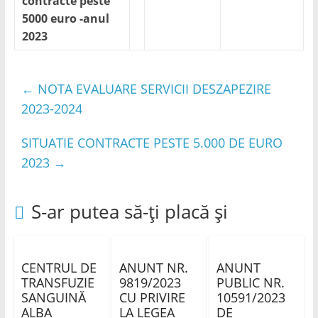
contracte peste
5000 euro -anul
2023
←
NOTA EVALUARE SERVICII DESZAPEZIRE
2023-2024
SITUATIE CONTRACTE PESTE 5.000 DE EURO
2023
→
S-ar putea să-ți placă și
CENTRUL DE
ANUNT NR.
ANUNT
TRANSFUZIE
9819/2023
PUBLIC NR.
SANGUINĂ
CU PRIVIRE
10591/2023
ALBA
LA LEGEA
DE