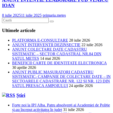
IOAN
8 iulie 2025
11 iulie 2025
primaria.metes
Ultimele articole
PLATFORMA E-CONSULTARE
28 iulie 2026
ANUNT INTERVENTII DEZINSECTIE
22 iulie 2026
ANUNT COLECTARE DATE CADASTRU
SISTEMATIC – SECTOR CADASTRAL NR.84 DIN
SATUL METES
14 mai 2026
BENEFICII CARTE DE IDENTITATE ELECTRONICA
30 aprilie 2026
ANUNT PUBLIC MASURATORI CADASTRU
SISTEMATIC- CAMPANIE DE COLECTARE DATE – IN
SECTOARELE CADASTRARE NR. 122 SI NR. 123 DIN
SATUL PRESACA AMPOIULUI
24 aprilie 2026
Știri
Forțe noi la IPJ Alba. Patru absolvenți ai Academiei de Poliție
și-au început activitatea în județ
31 iulie 2026