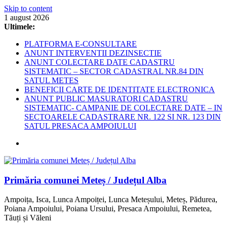
Skip to content
1 august 2026
Ultimele:
PLATFORMA E-CONSULTARE
ANUNT INTERVENTII DEZINSECTIE
ANUNT COLECTARE DATE CADASTRU
SISTEMATIC – SECTOR CADASTRAL NR.84 DIN
SATUL METES
BENEFICII CARTE DE IDENTITATE ELECTRONICA
ANUNT PUBLIC MASURATORI CADASTRU
SISTEMATIC- CAMPANIE DE COLECTARE DATE – IN
SECTOARELE CADASTRARE NR. 122 SI NR. 123 DIN
SATUL PRESACA AMPOIULUI
Primăria comunei Meteș / Județul Alba
Ampoița, Isca, Lunca Ampoiței, Lunca Meteșului, Meteș, Pădurea,
Poiana Ampoiului, Poiana Ursului, Presaca Ampoiului, Remetea,
Tăuți și Văleni