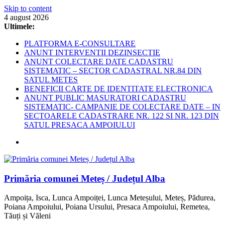
Skip to content
4 august 2026
Ultimele:
PLATFORMA E-CONSULTARE
ANUNT INTERVENTII DEZINSECTIE
ANUNT COLECTARE DATE CADASTRU
SISTEMATIC – SECTOR CADASTRAL NR.84 DIN
SATUL METES
BENEFICII CARTE DE IDENTITATE ELECTRONICA
ANUNT PUBLIC MASURATORI CADASTRU
SISTEMATIC- CAMPANIE DE COLECTARE DATE – IN
SECTOARELE CADASTRARE NR. 122 SI NR. 123 DIN
SATUL PRESACA AMPOIULUI
Primăria comunei Meteș / Județul Alba
Ampoița, Isca, Lunca Ampoiței, Lunca Meteșului, Meteș, Pădurea,
Poiana Ampoiului, Poiana Ursului, Presaca Ampoiului, Remetea,
Tăuți și Văleni