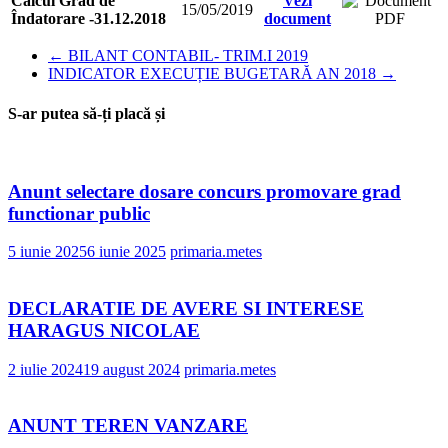
Calcul Grad de
Vezi
15/05/2019
Îndatorare -31.12.2018
document
←
BILANT CONTABIL- TRIM.I 2019
INDICATOR EXECUȚIE BUGETARĂ AN 2018
→
S-ar putea să-ți placă și
Anunt selectare dosare concurs promovare grad
functionar public
5 iunie 2025
6 iunie 2025
primaria.metes
DECLARATIE DE AVERE SI INTERESE
HARAGUS NICOLAE
2 iulie 2024
19 august 2024
primaria.metes
ANUNT TEREN VANZARE