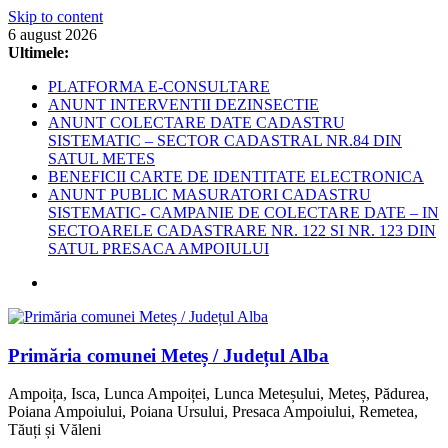
Skip to content
6 august 2026
Ultimele:
PLATFORMA E-CONSULTARE
ANUNT INTERVENTII DEZINSECTIE
ANUNT COLECTARE DATE CADASTRU
SISTEMATIC – SECTOR CADASTRAL NR.84 DIN
SATUL METES
BENEFICII CARTE DE IDENTITATE ELECTRONICA
ANUNT PUBLIC MASURATORI CADASTRU
SISTEMATIC- CAMPANIE DE COLECTARE DATE – IN
SECTOARELE CADASTRARE NR. 122 SI NR. 123 DIN
SATUL PRESACA AMPOIULUI
Primăria comunei Meteș / Județul Alba
Ampoița, Isca, Lunca Ampoiței, Lunca Meteșului, Meteș, Pădurea,
Poiana Ampoiului, Poiana Ursului, Presaca Ampoiului, Remetea,
Tăuți și Văleni