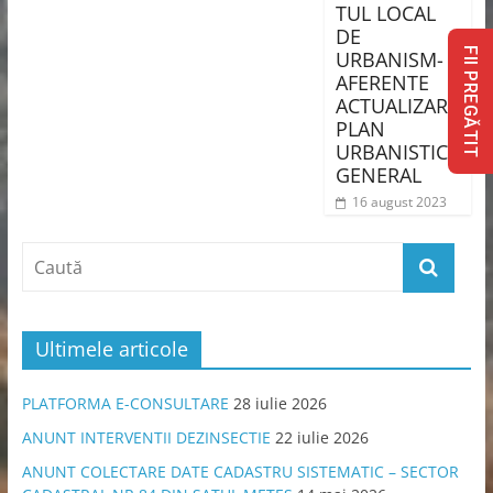
TUL LOCAL
DE
FII PREGĂTIT
URBANISM-
AFERENTE
ACTUALIZARE
PLAN
URBANISTIC
GENERAL
16 august 2023
Ultimele articole
PLATFORMA E-CONSULTARE
28 iulie 2026
ANUNT INTERVENTII DEZINSECTIE
22 iulie 2026
ANUNT COLECTARE DATE CADASTRU SISTEMATIC – SECTOR