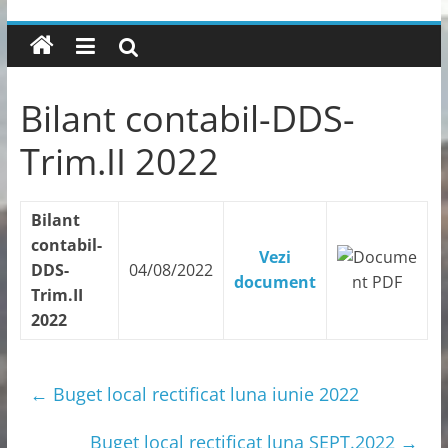
Bilant contabil-DDS-
Trim.II 2022
Bilant
contabil-
Vezi
DDS-
04/08/2022
document
Trim.II
2022
←
Buget local rectificat luna iunie 2022
Buget local rectificat luna SEPT.2022
→