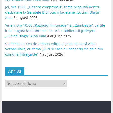
Joi, ora 19:00 „Despre compromis”, tema propusă pentru
dezbatere la Seratele Bibliotecii Județene „Lucian Blaga”
Alba
5 august 2026
Vineri, ora 10:00 „Războiul limonadei” și „Zâmbește”, cărțile
lunii august la Clubul de lectură a Bibliotecii Județene
„Lucian Blaga” Alba Iulia
4 august 2026
S-a încheiat cea de-a doua ediție a Școlii de vară Alba
Vernaculară, cu tema „Șuri și case cu acoperiș de paie din
comuna Întregalde”
4 august 2026
Arhivă
Arhivă