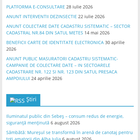
PLATFORMA E-CONSULTARE
28 iulie 2026
ANUNT INTERVENTII DEZINSECTIE
22 iulie 2026
ANUNT COLECTARE DATE CADASTRU SISTEMATIC – SECTOR
CADASTRAL NR.84 DIN SATUL METES
14 mai 2026
BENEFICII CARTE DE IDENTITATE ELECTRONICA
30 aprilie
2026
ANUNT PUBLIC MASURATORI CADASTRU SISTEMATIC-
CAMPANIE DE COLECTARE DATE – IN SECTOARELE
CADASTRARE NR. 122 SI NR. 123 DIN SATUL PRESACA
AMPOIULUI
24 aprilie 2026
Știri
Iluminatul public din Sebeș – consum redus de energie,
siguranță menținută
6 august 2026
Sâmbătă: Mureșul se transformă în arenă de canotaj pentru
toți amatorii din Alba Iulia
6 august 2026