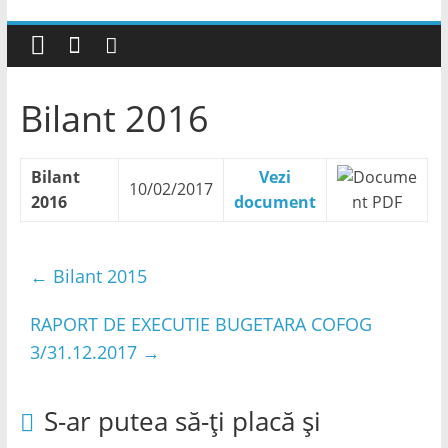
Bilant 2016
Bilant
Vezi
10/02/2017
2016
document
←
Bilant 2015
RAPORT DE EXECUTIE BUGETARA COFOG
3/31.12.2017
→
S-ar putea să-ți placă și