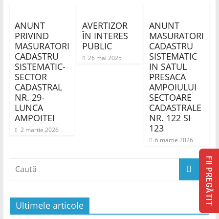
ANUNT
AVERTIZOR
ANUNT
PRIVIND
ÎN INTERES
MASURATORI
MASURATORI
PUBLIC
CADASTRU
CADASTRU
SISTEMATIC
26 mai 2025
SISTEMATIC-
IN SATUL
SECTOR
PRESACA
CADASTRAL
AMPOIULUI
NR. 29-
SECTOARE
LUNCA
CADASTRALE
AMPOITEI
NR. 122 SI
123
2 martie 2026
6 martie 2026
FII PREGĂTIT
Ultimele articole