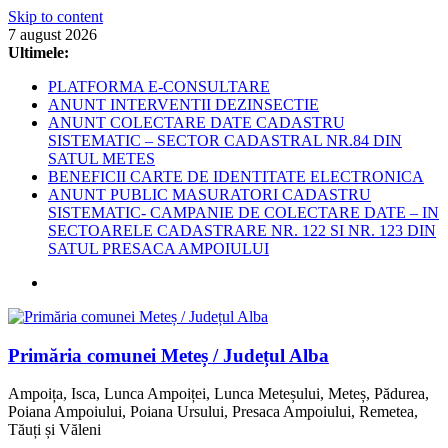
Skip to content
7 august 2026
Ultimele:
PLATFORMA E-CONSULTARE
ANUNT INTERVENTII DEZINSECTIE
ANUNT COLECTARE DATE CADASTRU
SISTEMATIC – SECTOR CADASTRAL NR.84 DIN
SATUL METES
BENEFICII CARTE DE IDENTITATE ELECTRONICA
ANUNT PUBLIC MASURATORI CADASTRU
SISTEMATIC- CAMPANIE DE COLECTARE DATE – IN
SECTOARELE CADASTRARE NR. 122 SI NR. 123 DIN
SATUL PRESACA AMPOIULUI
Primăria comunei Meteș / Județul Alba
Ampoița, Isca, Lunca Ampoiței, Lunca Meteșului, Meteș, Pădurea,
Poiana Ampoiului, Poiana Ursului, Presaca Ampoiului, Remetea,
Tăuți și Văleni