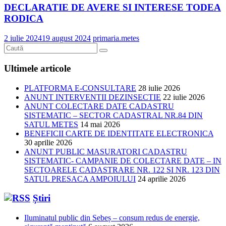
DECLARATIE DE AVERE SI INTERESE TODEA
RODICA
2 iulie 2024
19 august 2024
primaria.metes
Ultimele articole
PLATFORMA E-CONSULTARE
28 iulie 2026
ANUNT INTERVENTII DEZINSECTIE
22 iulie 2026
ANUNT COLECTARE DATE CADASTRU
SISTEMATIC – SECTOR CADASTRAL NR.84 DIN
SATUL METES
14 mai 2026
BENEFICII CARTE DE IDENTITATE ELECTRONICA
30 aprilie 2026
ANUNT PUBLIC MASURATORI CADASTRU
SISTEMATIC- CAMPANIE DE COLECTARE DATE – IN
SECTOARELE CADASTRARE NR. 122 SI NR. 123 DIN
SATUL PRESACA AMPOIULUI
24 aprilie 2026
Știri
Iluminatul public din Sebeș – consum redus de energie,