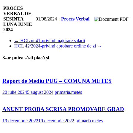
PROCES
VERBAL DE
SESINTA
01/08/2024
Proces Verbal
LUNA IUNIE
2024
←
HCL nr.41-privind majorare salarii
HCL 42/2024-privind aprobare ordine de zi
→
S-ar putea să-ți placă și
Raport de Mediu PUG – COMUNA METES
20 iulie 2024
5 august 2024
primaria.metes
ANUNT PROBA SCRISA PROMOVARE GRAD
19 decembrie 2022
19 decembrie 2022
primaria.metes