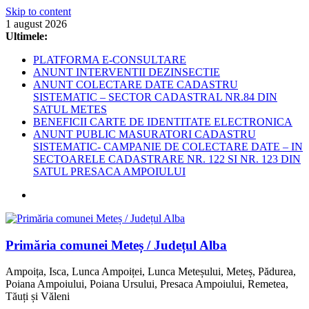
Skip to content
1 august 2026
Ultimele:
PLATFORMA E-CONSULTARE
ANUNT INTERVENTII DEZINSECTIE
ANUNT COLECTARE DATE CADASTRU
SISTEMATIC – SECTOR CADASTRAL NR.84 DIN
SATUL METES
BENEFICII CARTE DE IDENTITATE ELECTRONICA
ANUNT PUBLIC MASURATORI CADASTRU
SISTEMATIC- CAMPANIE DE COLECTARE DATE – IN
SECTOARELE CADASTRARE NR. 122 SI NR. 123 DIN
SATUL PRESACA AMPOIULUI
Primăria comunei Meteș / Județul Alba
Ampoița, Isca, Lunca Ampoiței, Lunca Meteșului, Meteș, Pădurea,
Poiana Ampoiului, Poiana Ursului, Presaca Ampoiului, Remetea,
Tăuți și Văleni