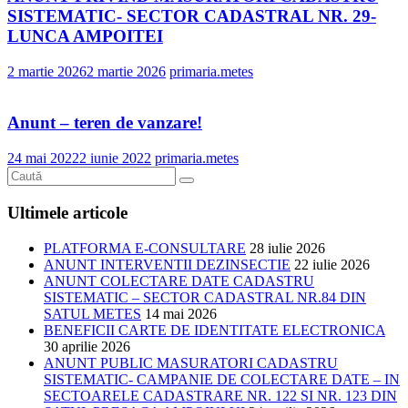
SISTEMATIC- SECTOR CADASTRAL NR. 29-
LUNCA AMPOITEI
2 martie 2026
2 martie 2026
primaria.metes
Anunt – teren de vanzare!
24 mai 2022
2 iunie 2022
primaria.metes
Ultimele articole
PLATFORMA E-CONSULTARE
28 iulie 2026
ANUNT INTERVENTII DEZINSECTIE
22 iulie 2026
ANUNT COLECTARE DATE CADASTRU
SISTEMATIC – SECTOR CADASTRAL NR.84 DIN
SATUL METES
14 mai 2026
BENEFICII CARTE DE IDENTITATE ELECTRONICA
30 aprilie 2026
ANUNT PUBLIC MASURATORI CADASTRU
SISTEMATIC- CAMPANIE DE COLECTARE DATE – IN
SECTOARELE CADASTRARE NR. 122 SI NR. 123 DIN