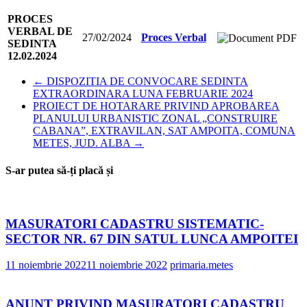
PROCES
VERBAL DE
27/02/2024
Proces Verbal
SEDINTA
12.02.2024
←
DISPOZITIA DE CONVOCARE SEDINTA
EXTRAORDINARA LUNA FEBRUARIE 2024
PROIECT DE HOTARARE PRIVIND APROBAREA
PLANULUI URBANISTIC ZONAL „CONSTRUIRE
CABANA”, EXTRAVILAN, SAT AMPOITA, COMUNA
METES, JUD. ALBA
→
S-ar putea să-ți placă și
MASURATORI CADASTRU SISTEMATIC-
SECTOR NR. 67 DIN SATUL LUNCA AMPOITEI
11 noiembrie 2022
11 noiembrie 2022
primaria.metes
ANUNT PRIVIND MASURATORI CADASTRU