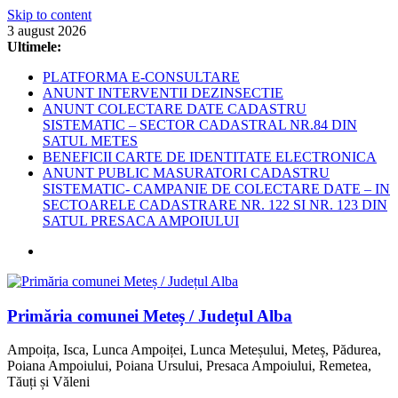
Skip to content
3 august 2026
Ultimele:
PLATFORMA E-CONSULTARE
ANUNT INTERVENTII DEZINSECTIE
ANUNT COLECTARE DATE CADASTRU
SISTEMATIC – SECTOR CADASTRAL NR.84 DIN
SATUL METES
BENEFICII CARTE DE IDENTITATE ELECTRONICA
ANUNT PUBLIC MASURATORI CADASTRU
SISTEMATIC- CAMPANIE DE COLECTARE DATE – IN
SECTOARELE CADASTRARE NR. 122 SI NR. 123 DIN
SATUL PRESACA AMPOIULUI
Primăria comunei Meteș / Județul Alba
Ampoița, Isca, Lunca Ampoiței, Lunca Meteșului, Meteș, Pădurea,
Poiana Ampoiului, Poiana Ursului, Presaca Ampoiului, Remetea,
Tăuți și Văleni