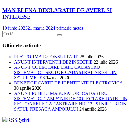
MAN ELENA-DECLARATIE DE AVERE SI
INTERESE
10 iunie 2023
21 martie 2024
primaria.metes
Ultimele articole
PLATFORMA E-CONSULTARE
28 iulie 2026
ANUNT INTERVENTII DEZINSECTIE
22 iulie 2026
ANUNT COLECTARE DATE CADASTRU
SISTEMATIC – SECTOR CADASTRAL NR.84 DIN
SATUL METES
14 mai 2026
BENEFICII CARTE DE IDENTITATE ELECTRONICA
30 aprilie 2026
ANUNT PUBLIC MASURATORI CADASTRU
SISTEMATIC- CAMPANIE DE COLECTARE DATE – IN
SECTOARELE CADASTRARE NR. 122 SI NR. 123 DIN
SATUL PRESACA AMPOIULUI
24 aprilie 2026
Știri