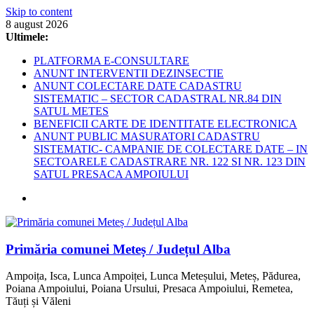
Skip to content
8 august 2026
Ultimele:
PLATFORMA E-CONSULTARE
ANUNT INTERVENTII DEZINSECTIE
ANUNT COLECTARE DATE CADASTRU
SISTEMATIC – SECTOR CADASTRAL NR.84 DIN
SATUL METES
BENEFICII CARTE DE IDENTITATE ELECTRONICA
ANUNT PUBLIC MASURATORI CADASTRU
SISTEMATIC- CAMPANIE DE COLECTARE DATE – IN
SECTOARELE CADASTRARE NR. 122 SI NR. 123 DIN
SATUL PRESACA AMPOIULUI
Primăria comunei Meteș / Județul Alba
Ampoița, Isca, Lunca Ampoiței, Lunca Meteșului, Meteș, Pădurea,
Poiana Ampoiului, Poiana Ursului, Presaca Ampoiului, Remetea,
Tăuți și Văleni