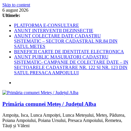
Skip to content
6 august 2026
Ultimele:
PLATFORMA E-CONSULTARE
ANUNT INTERVENTII DEZINSECTIE
ANUNT COLECTARE DATE CADASTRU
SISTEMATIC – SECTOR CADASTRAL NR.84 DIN
SATUL METES
BENEFICII CARTE DE IDENTITATE ELECTRONICA
ANUNT PUBLIC MASURATORI CADASTRU
SISTEMATIC- CAMPANIE DE COLECTARE DATE – IN
SECTOARELE CADASTRARE NR. 122 SI NR. 123 DIN
SATUL PRESACA AMPOIULUI
Primăria comunei Meteș / Județul Alba
Ampoița, Isca, Lunca Ampoiței, Lunca Meteșului, Meteș, Pădurea,
Poiana Ampoiului, Poiana Ursului, Presaca Ampoiului, Remetea,
Tăuți și Văleni