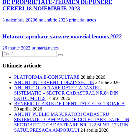
DE PROPRIETATE-TERMEN DEPUNERE
CERERI 18 NOIEMBRIE 2023
3 noiembrie 2023
6 noiembrie 2023
primaria.metes
Hotarare aprobare vanzare material lemnos 2022
26 martie 2022
primaria.metes
Ultimele articole
PLATFORMA E-CONSULTARE
28 iulie 2026
ANUNT INTERVENTII DEZINSECTIE
22 iulie 2026
ANUNT COLECTARE DATE CADASTRU
SISTEMATIC – SECTOR CADASTRAL NR.84 DIN
SATUL METES
14 mai 2026
BENEFICII CARTE DE IDENTITATE ELECTRONICA
30 aprilie 2026
ANUNT PUBLIC MASURATORI CADASTRU
SISTEMATIC- CAMPANIE DE COLECTARE DATE – IN
SECTOARELE CADASTRARE NR. 122 SI NR. 123 DIN
SATUL PRESACA AMPOIULUI
24 aprilie 2026