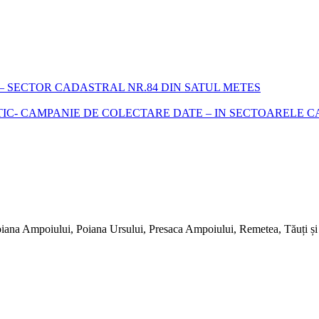
 SECTOR CADASTRAL NR.84 DIN SATUL METES
- CAMPANIE DE COLECTARE DATE – IN SECTOARELE CADA
iana Ampoiului, Poiana Ursului, Presaca Ampoiului, Remetea, Tăuți și