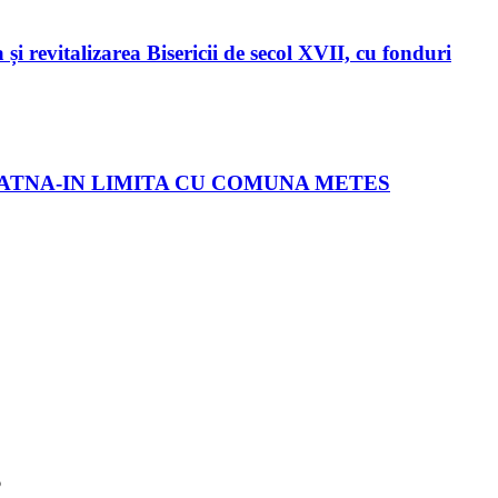
evitalizarea Bisericii de secol XVII, cu fonduri
LATNA-IN LIMITA CU COMUNA METES
6