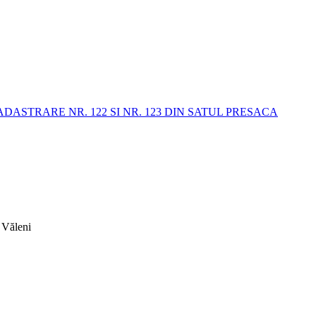
STRARE NR. 122 SI NR. 123 DIN SATUL PRESACA
 Văleni