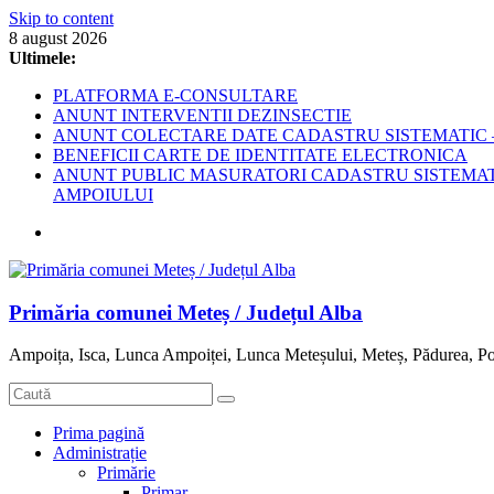
Skip to content
8 august 2026
Ultimele:
PLATFORMA E-CONSULTARE
ANUNT INTERVENTII DEZINSECTIE
ANUNT COLECTARE DATE CADASTRU SISTEMATIC –
BENEFICII CARTE DE IDENTITATE ELECTRONICA
ANUNT PUBLIC MASURATORI CADASTRU SISTEMATIC
AMPOIULUI
Primăria comunei Meteș / Județul Alba
Ampoița, Isca, Lunca Ampoiței, Lunca Meteșului, Meteș, Pădurea, Po
Prima pagină
Administrație
Primărie
Primar