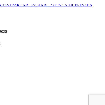
STRARE NR. 122 SI NR. 123 DIN SATUL PRESACA
 2026
6