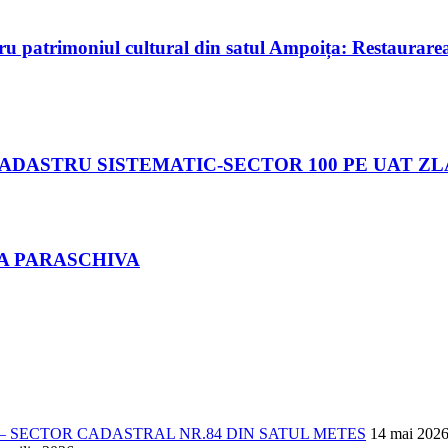
moniul cultural din satul Ampoița: Restaurarea și r
 CADASTRU SISTEMATIC-SECTOR 100 PE UAT Z
LA PARASCHIVA
 SECTOR CADASTRAL NR.84 DIN SATUL METES
14 mai 202