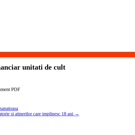
anciar unitati de cult
 sanatoasa
rie si atinerilor care implinesc 18 ani
→