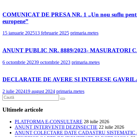
COMUNICAT DE PRESA NR. 1 „Un nou suflu pentru patri
europene”
15 ianuarie 2025
13 februarie 2025
primaria.metes
ANUNT PUBLIC NR. 8889/2023- MASURATORI
6 octombrie 2023
9 octombrie 2023
primaria.metes
DECLARATIE DE AVERE SI INTERESE GAVRI
2 iulie 2024
19 august 2024
primaria.metes
Ultimele articole
PLATFORMA E-CONSULTARE
28 iulie 2026
ANUNT INTERVENTII DEZINSECTIE
22 iulie 2026
ANUNT COLECTARE DATE CADASTRU SISTEMATIC –