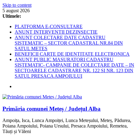
Skip to content
5 august 2026
Ultimele:
PLATFORMA E-CONSULTARE
ANUNT INTERVENTII DEZINSECTIE
ANUNT COLECTARE DATE CADASTRU
SISTEMATIC – SECTOR CADASTRAL NR.84 DIN
SATUL METES
BENEFICII CARTE DE IDENTITATE ELECTRONICA
ANUNT PUBLIC MASURATORI CADASTRU
SISTEMATIC- CAMPANIE DE COLECTARE DATE – IN
SECTOARELE CADASTRARE NR. 122 SI NR. 123 DIN
SATUL PRESACA AMPOIULUI
Primăria comunei Meteș / Județul Alba
Ampoița, Isca, Lunca Ampoiței, Lunca Meteșului, Meteș, Pădurea,
Poiana Ampoiului, Poiana Ursului, Presaca Ampoiului, Remetea,
Tăuți și Văleni