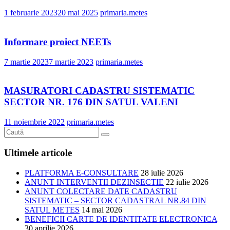
1 februarie 2023
20 mai 2025
primaria.metes
Informare proiect NEETs
7 martie 2023
7 martie 2023
primaria.metes
MASURATORI CADASTRU SISTEMATIC
SECTOR NR. 176 DIN SATUL VALENI
11 noiembrie 2022
primaria.metes
Ultimele articole
PLATFORMA E-CONSULTARE
28 iulie 2026
ANUNT INTERVENTII DEZINSECTIE
22 iulie 2026
ANUNT COLECTARE DATE CADASTRU
SISTEMATIC – SECTOR CADASTRAL NR.84 DIN
SATUL METES
14 mai 2026
BENEFICII CARTE DE IDENTITATE ELECTRONICA
30 aprilie 2026