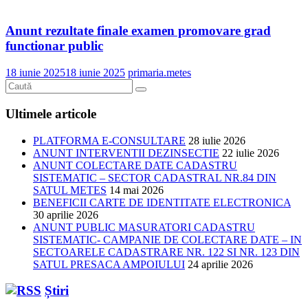
Anunt rezultate finale examen promovare grad
functionar public
18 iunie 2025
18 iunie 2025
primaria.metes
Ultimele articole
PLATFORMA E-CONSULTARE
28 iulie 2026
ANUNT INTERVENTII DEZINSECTIE
22 iulie 2026
ANUNT COLECTARE DATE CADASTRU
SISTEMATIC – SECTOR CADASTRAL NR.84 DIN
SATUL METES
14 mai 2026
BENEFICII CARTE DE IDENTITATE ELECTRONICA
30 aprilie 2026
ANUNT PUBLIC MASURATORI CADASTRU
SISTEMATIC- CAMPANIE DE COLECTARE DATE – IN
SECTOARELE CADASTRARE NR. 122 SI NR. 123 DIN
SATUL PRESACA AMPOIULUI
24 aprilie 2026
Știri