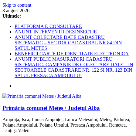
Skip to content
8 august 2026
Ultimele:
PLATFORMA E-CONSULTARE
ANUNT INTERVENTII DEZINSECTIE
ANUNT COLECTARE DATE CADASTRU
SISTEMATIC – SECTOR CADASTRAL NR.84 DIN
SATUL METES
BENEFICII CARTE DE IDENTITATE ELECTRONICA
ANUNT PUBLIC MASURATORI CADASTRU
SISTEMATIC- CAMPANIE DE COLECTARE DATE – IN
SECTOARELE CADASTRARE NR. 122 SI NR. 123 DIN
SATUL PRESACA AMPOIULUI
Primăria comunei Meteș / Județul Alba
Ampoița, Isca, Lunca Ampoiței, Lunca Meteșului, Meteș, Pădurea,
Poiana Ampoiului, Poiana Ursului, Presaca Ampoiului, Remetea,
Tăuți și Văleni