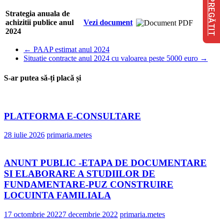
FII PREGĂTIT
Strategia anuala de
achizitii publice anul
Vezi document
2024
←
PAAP estimat anul 2024
Situatie contracte anul 2024 cu valoarea peste 5000 euro
→
S-ar putea să-ți placă și
PLATFORMA E-CONSULTARE
28 iulie 2026
primaria.metes
ANUNT PUBLIC -ETAPA DE DOCUMENTARE
SI ELABORARE A STUDIILOR DE
FUNDAMENTARE-PUZ CONSTRUIRE
LOCUINTA FAMILIALA
17 octombrie 2022
7 decembrie 2022
primaria.metes