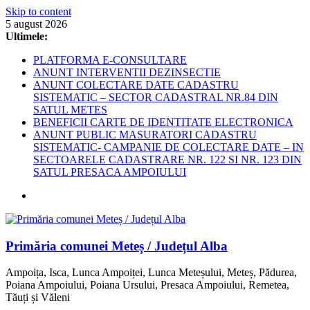
Skip to content
5 august 2026
Ultimele:
PLATFORMA E-CONSULTARE
ANUNT INTERVENTII DEZINSECTIE
ANUNT COLECTARE DATE CADASTRU
SISTEMATIC – SECTOR CADASTRAL NR.84 DIN
SATUL METES
BENEFICII CARTE DE IDENTITATE ELECTRONICA
ANUNT PUBLIC MASURATORI CADASTRU
SISTEMATIC- CAMPANIE DE COLECTARE DATE – IN
SECTOARELE CADASTRARE NR. 122 SI NR. 123 DIN
SATUL PRESACA AMPOIULUI
Primăria comunei Meteș / Județul Alba
Ampoița, Isca, Lunca Ampoiței, Lunca Meteșului, Meteș, Pădurea,
Poiana Ampoiului, Poiana Ursului, Presaca Ampoiului, Remetea,
Tăuți și Văleni