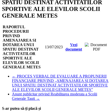
SPATIU DESTINAT ACTIVITATILOR
SPORTIVE ALE ELEVILOR SCOLII
GENERALE METES
RAPORTUL
PROCEDURII
PRIVIND
AMENAJAREA SI
DOTAREA UNUI
Vezi
13/07/2023
SPATIU DESTINAT
document
ACTIVITATILOR
SPORTIVE ALE
ELEVILOR SCOLII
GENERALE METES
←
PROCES VERBAL DE EVALUARE A PROPUNERII
FINANCIARE PRIVIND „AMENAJAREA SI DOTAREA
UNUI SPATIU DESTINAT ACTIVITATILOR SPORTIVE
ALE ELEVILOR SCOLII GENERALE METES”
Anunt publicitar privind Reabilitarea moderata a Scolii
Generale Tauti
→
S-ar putea să-ți placă și