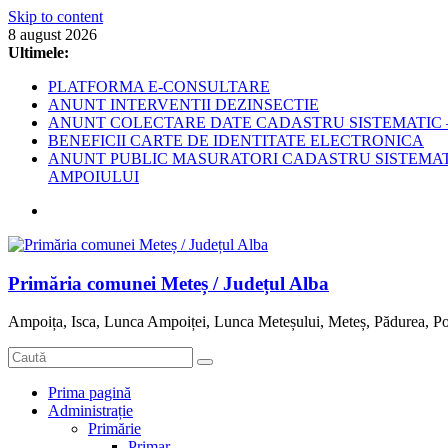
Skip to content
8 august 2026
Ultimele:
PLATFORMA E-CONSULTARE
ANUNT INTERVENTII DEZINSECTIE
ANUNT COLECTARE DATE CADASTRU SISTEMATIC –
BENEFICII CARTE DE IDENTITATE ELECTRONICA
ANUNT PUBLIC MASURATORI CADASTRU SISTEMATIC
AMPOIULUI
Primăria comunei Meteș / Județul Alba
Ampoița, Isca, Lunca Ampoiței, Lunca Meteșului, Meteș, Pădurea, Po
Prima pagină
Administrație
Primărie
Primar