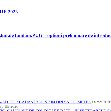
IE 2023
stud.de fundam.PUG – optiuni preliminare de introduce
 SECTOR CADASTRAL NR.84 DIN SATUL METES
14 mai 202
aprilie 2026
- CAMPANIE DE COLECTARE DATE – IN SECTOARELE CADA