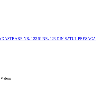
STRARE NR. 122 SI NR. 123 DIN SATUL PRESACA
 Văleni