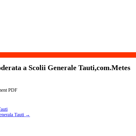
oderata a Scolii Generale Tauti,com.Metes
auti
Generala Tauti
→