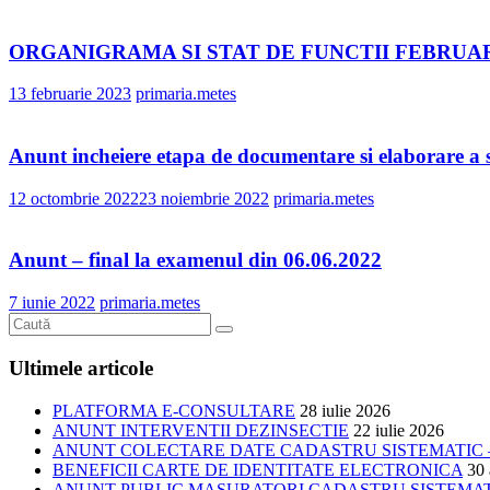
ORGANIGRAMA SI STAT DE FUNCTII FEBRUAR
13 februarie 2023
primaria.metes
Anunt incheiere etapa de documentare si elaborare a 
12 octombrie 2022
23 noiembrie 2022
primaria.metes
Anunt – final la examenul din 06.06.2022
7 iunie 2022
primaria.metes
Ultimele articole
PLATFORMA E-CONSULTARE
28 iulie 2026
ANUNT INTERVENTII DEZINSECTIE
22 iulie 2026
ANUNT COLECTARE DATE CADASTRU SISTEMATIC –
BENEFICII CARTE DE IDENTITATE ELECTRONICA
30 
ANUNT PUBLIC MASURATORI CADASTRU SISTEMATIC