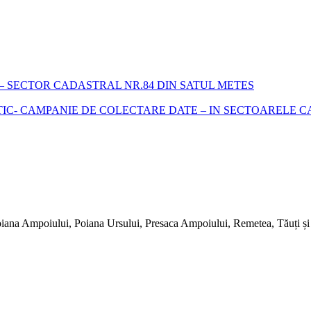
 SECTOR CADASTRAL NR.84 DIN SATUL METES
- CAMPANIE DE COLECTARE DATE – IN SECTOARELE CADA
iana Ampoiului, Poiana Ursului, Presaca Ampoiului, Remetea, Tăuți și